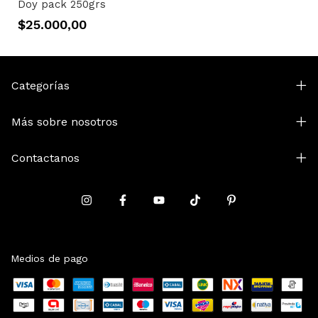
Doy pack 250grs
$25.000,00
Categorías
Más sobre nosotros
Contactanos
Medios de pago