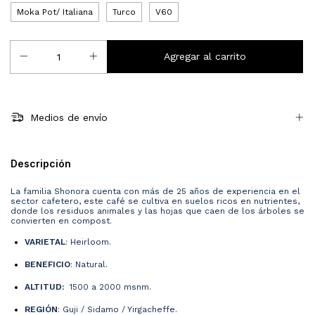
Moka Pot/ Italiana
Turco
V60
Medios de envío
Descripción
La familia Shonora cuenta con más de 25 años de experiencia en el
sector cafetero, este café se cultiva en suelos ricos en nutrientes,
donde los residuos animales y las hojas que caen de los árboles se
convierten en compost.
VARIETAL
: Heirloom.
BENEFICIO
: Natural.
ALTITUD:
1500 a 2000 msnm.
REGIÓN
: Guji / Sidamo / Yirgacheffe.