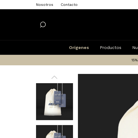
Nosotros
Contacto
Orígenes
Productos
Nu
15%