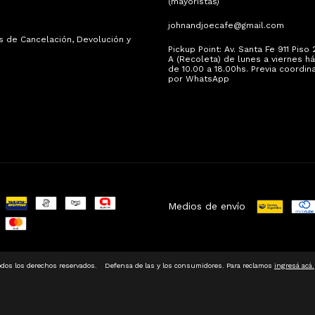
(mayoristas)
johnandjoecafe@gmail.com
as de Cancelación, Devolución y
Pickup Point: Av. Santa Fe 911 Piso
A (Recoleta) de lunes a viernes há
de 10.00 a 18.00hs. Previa coordin
por WhatsApp
Medios de envío
odos los derechos reservados.
Defensa de las y los consumidores. Para reclamos
ingresá acá.